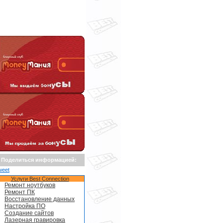
Поделиться информацией:
weet
Услуги Best Connection
Ремонт ноутбуков
Ремонт ПК
Восстановление данных
Настройка ПО
Создание сайтов
Лазерная гравировка