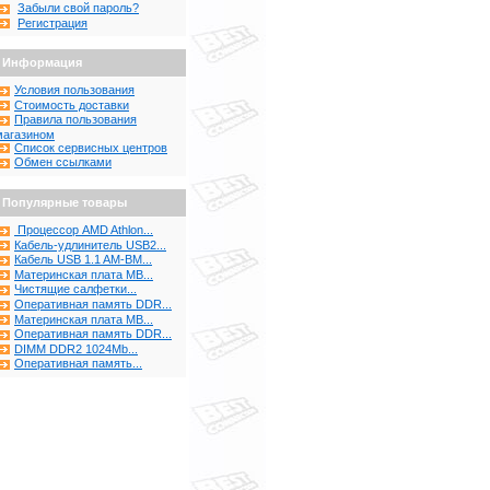
Забыли свой пароль?
Регистрация
Информация
Условия пользования
Стоимость доставки
Правила пользования
магазином
Список сервисных центров
Обмен ссылками
Популярные товары
Процессор AMD Athlon...
Кабель-удлинитель USB2...
Кабель USB 1.1 AM-BM...
Материнская плата MB...
Чистящие салфетки...
Оперативная память DDR...
Материнская плата MB...
Оперативная память DDR...
DIMM DDR2 1024Mb...
Оперативная память...