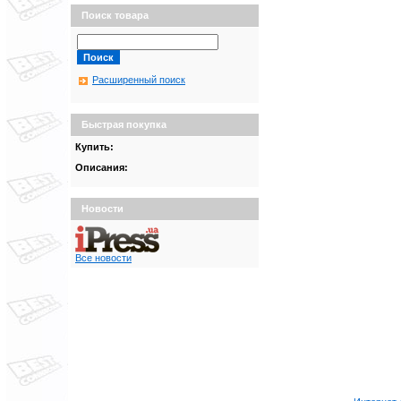
Поиск товара
Расширенный поиск
Быстрая покупка
Купить:
Описания:
Новости
Все новости