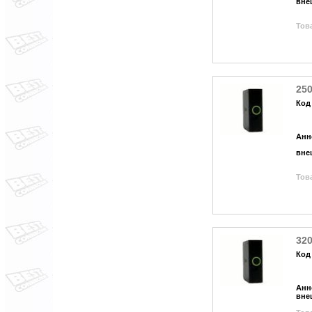
вне
Това
250
Код
Анн
вне
Това
320
Код
Анн
вне