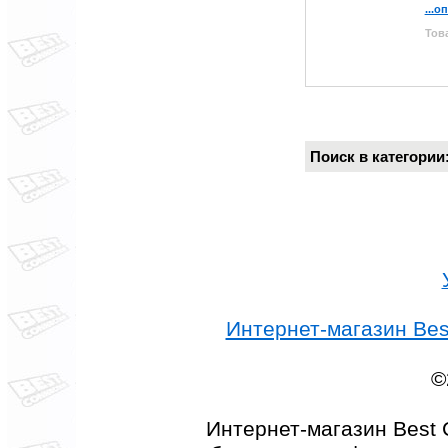
...о
Това
Поиск в категори
Интернет-магазин Best
©
Интернет-магазин Best 