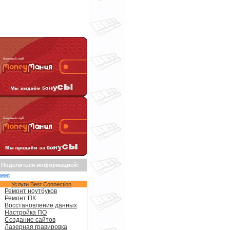
Поделиться информацией:
weet
Услуги Best Connection
Ремонт ноутбуков
Ремонт ПК
Восстановление данных
Настройка ПО
Создание сайтов
Лазерная гравировка