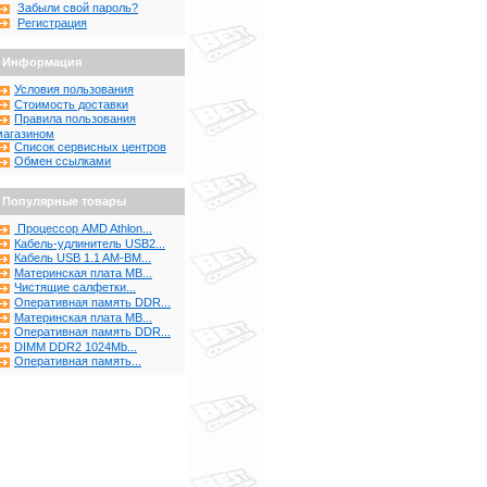
Забыли свой пароль?
Регистрация
Информация
Условия пользования
Стоимость доставки
Правила пользования
магазином
Список сервисных центров
Обмен ссылками
Популярные товары
Процессор AMD Athlon...
Кабель-удлинитель USB2...
Кабель USB 1.1 AM-BM...
Материнская плата MB...
Чистящие салфетки...
Оперативная память DDR...
Материнская плата MB...
Оперативная память DDR...
DIMM DDR2 1024Mb...
Оперативная память...