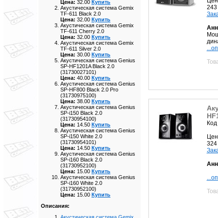
Цен
Цена:
32.00
Купить
243
Акустическая система Gemix
Зак
TF-611 Black 2.0
Цена:
32.00
Купить
Акустическая система Gemix
Анн
TF-611 Cherry 2.0
Мощ
Цена:
32.00
Купить
дин
Акустическая система Gemix
...о
TF-611 Silver 2.0
Цена:
30.00
Купить
Акустическая система Genius
Тов
SP-HF1201A Black 2.0
(31730027101)
Цена:
40.00
Купить
Акустическая система Genius
SP-HF800 Black 2.0 Pro
(31730975100)
Цена:
38.00
Купить
Аку
Акустическая система Genius
SP-i150 Black 2.0
HF1
(31730954100)
Код
Цена:
14.50
Купить
Акустическая система Genius
Цен
SP-i150 White 2.0
(31730954101)
324
Цена:
14.50
Купить
Зак
Акустическая система Genius
SP-i160 Black 2.0
Анн
(31730952100)
Цена:
15.00
Купить
...о
Акустическая система Genius
SP-i160 White 2.0
(31730952100)
Тов
Цена:
15.00
Купить
Описания:
Акустическая система Gemix