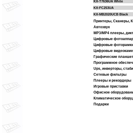
KX-T7636UA White
KX-FC253UA
KX-MB2020UCB Black
Принтеры, Сканеры, 
Автозвук
MP3/MP4 плееры, ди
Цифровые фотоаппа
Цифровые фоторамк
Цифровые видеокам
Графические планше
Программное обеспеч
Ups, инверторы, стаб
Сетевые фильтры
Плееры и рекордеры
Игровые приставки
Офисное оборудован
Климатическое обору
Подарки