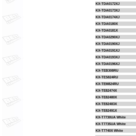
KX-TDA0172XJ
KX-TDA0173XJ
KX-TDA0174XJ
KX-TDA0180X
KX-TDA0181X
KX-TDA0290XJ
KX-TDA0190XJ
KX-TDA0191XJ
KX-TDA0193XJ
KX-TDA0196XJ
KX-TEB308RU
KX-TES824RU
KX-TEM824RU
KX-TE82474X
KX-TE82480X
KX-TE82483X
KX-TE82491X
KX-T7730UA White
KX-T7735UA White
KX-T7740X White