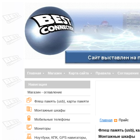
Главная
•
Магазин
•
Карта сайта
•
Правила
•
Соглашение
Навигация
Магазин - оглавление
Флеш память (usb), карты памяти
Монтажные шкафы
Мобильные телефоны
Главная
Прайс
Мониторы
Флеш память (usb), к
Монтажные шкафы
Ноутбуки, КПК, GPS навигаторы,