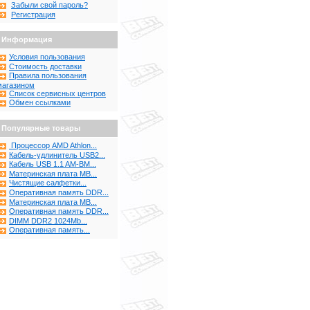
Забыли свой пароль?
Регистрация
Информация
Условия пользования
Стоимость доставки
Правила пользования
магазином
Список сервисных центров
Обмен ссылками
Популярные товары
Процессор AMD Athlon...
Кабель-удлинитель USB2...
Кабель USB 1.1 AM-BM...
Материнская плата MB...
Чистящие салфетки...
Оперативная память DDR...
Материнская плата MB...
Оперативная память DDR...
DIMM DDR2 1024Mb...
Оперативная память...