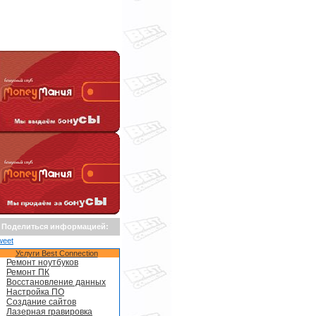
Поделиться информацией:
weet
Услуги Best Connection
Ремонт ноутбуков
Ремонт ПК
Восстановление данных
Настройка ПО
Создание сайтов
Лазерная гравировка