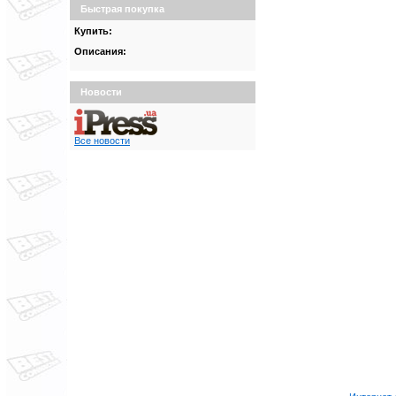
Быстрая покупка
Купить:
Описания:
Новости
Все новости