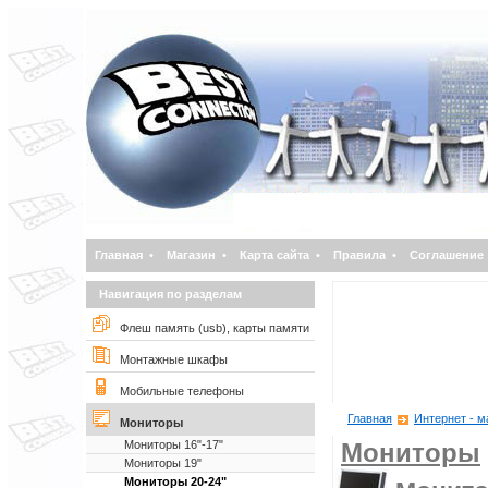
Главная
•
Магазин
•
Карта сайта
•
Правила
•
Соглашение
Навигация по разделам
Флеш память (usb), карты памяти
Монтажные шкафы
Мобильные телефоны
Главная
Интернет - м
Мониторы
Мониторы 16"-17"
Мониторы
Мониторы 19"
Мониторы 20-24"