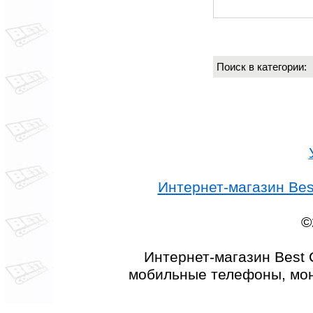
Поиск в категории
Интернет-магазин Best
©
Интернет-магазин Best 
мобильные телефоны, мон