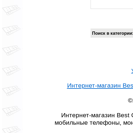
Поиск в категори
Интернет-магазин Best
©
Интернет-магазин Best 
мобильные телефоны, мон