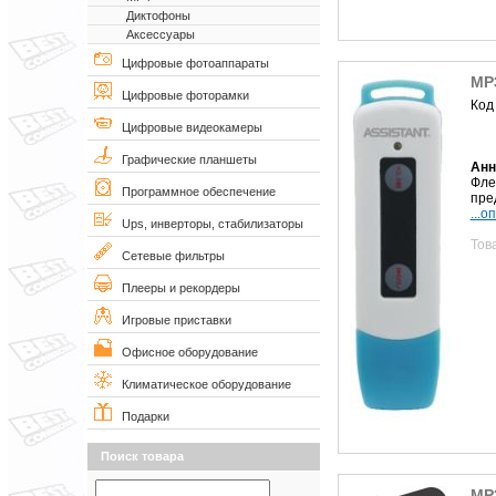
Диктофоны
Аксессуары
Цифровые фотоаппараты
MP3
Цифровые фоторамки
Код
Цифровые видеокамеры
Графические планшеты
Анн
Фле
Программное обеспечение
пре
...о
Ups, инверторы, стабилизаторы
Тов
Сетевые фильтры
Плееры и рекордеры
Игровые приставки
Офисное оборудование
Климатическое оборудование
Подарки
Поиск товара
MP3