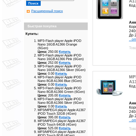
A13
Код
Расширенный поиск
Анн
Быстрая покупка
Кор
240
Купить:
До 
...о
MP3-Flash player Apple iPOD
Nano 16GB A1366 Orange
Тов
(6Gen)
Цена:
250.00
Купить
MP3-Flash player Apple iPOD
Nano 16GB A1366 Pink (6Gen)
Цена:
252.00
Купить
MP3-Flash player Apple iPOD
Nano 16GB A1366 Silver (6Gen)
Цена:
0.00
Купить
MP3
MP3-Flash player Apple iPOD
Nano 8GB A1366 Blue (6Gen)
A13
Цена:
0.00
Купить
Код
MP3-Flash player Apple iPOD
Nano 8GB A1366 Green (6Gen)
Цена:
205.00
Купить
MP3-Flash player Apple iPOD
Nano 8GB A1366 Silver (6Gen)
Анн
Цена:
0.00
Купить
Кор
MP3/MPEG4 player Apple A1367
240
iPOD Touch 32GB (4Gen)
До 
Цена:
395.00
Купить
...о
MP3/MPEG4 player Apple A1367
iPOD Touch 64GB (4Gen)
Цена:
525.00
Купить
Тов
MP3/MPEG4 player Apple A1367
iPOD Touch 8GB (4Gen)