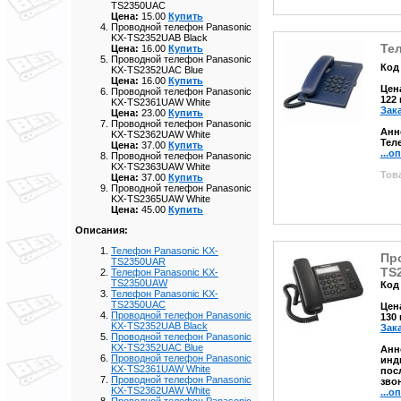
TS2350UAC
Цена:
15.00
Купить
Проводной телефон Panasonic
KX-TS2352UAB Black
Те
Цена:
16.00
Купить
Проводной телефон Panasonic
Код 
KX-TS2352UAC Blue
Цена:
16.00
Купить
Цен
Проводной телефон Panasonic
122
KX-TS2361UAW White
Зак
Цена:
23.00
Купить
Проводной телефон Panasonic
Анн
KX-TS2362UAW White
Тел
Цена:
37.00
Купить
...о
Проводной телефон Panasonic
KX-TS2363UAW White
Това
Цена:
37.00
Купить
Проводной телефон Panasonic
KX-TS2365UAW White
Цена:
45.00
Купить
Описания:
Телефон Panasonic KX-
Пр
TS2350UAR
TS
Телефон Panasonic KX-
TS2350UAW
Код 
Телефон Panasonic KX-
TS2350UAC
Цен
Проводной телефон Panasonic
130
KX-TS2352UAB Black
Зак
Проводной телефон Panasonic
KX-TS2352UAC Blue
Анн
Проводной телефон Panasonic
инд
KX-TS2361UAW White
пос
Проводной телефон Panasonic
зво
KX-TS2362UAW White
...о