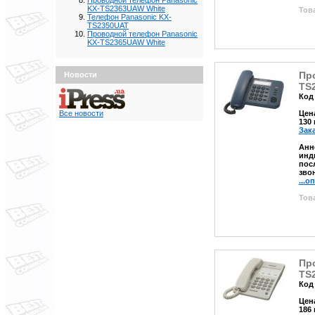
Проводной телефон Panasonic
KX-TS2363UAW White
Това
Телефон Panasonic KX-
TS2350UAT
Проводной телефон Panasonic
KX-TS2365UAW White
Пр
Новости
TS
Код 
Цен
Все новости
130
Зак
Анн
инд
пос
зво
...о
Това
Пр
TS
Код 
Цен
186