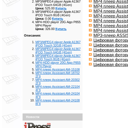
MP4 плеер Assist
MP3/MPEG4 player Apple A1367
iPOD Touch 64GB (4Gen)
MP4 плеер Assist
Цена:
525.00
Купить
MP4 плеер Assist
MP3/MPEG4 player Apple A1367
MP4 плеер Assist
iPOD Touch 8GB (4Gen)
Цена:
0.00
Купить
MP4 плеер Assist
MP4-HDD player 20G Aigo P855
MP4 плеер Assist
MP4 Player
Цена:
326.00
Купить
MP4 плеер Assist
МР3-плеер ASSI
Описания:
Цифровая фоторам
MP3/MPEG4 player Apple A1367
Цифровая фотора
iPOD Touch 32GB (4Gen)
MP3/MPEG4 player Apple A1367
Цифровая фоторам
iPOD Touch 64GB (4Gen)
Цифровая фотора
MP3/MPEG4 player Apple A1367
Цифровая фоторам
iPOD Touch 8GB (4Gen)
MP4-HDD player 20G Aigo P855
Цифровая фотора
MP4 Player
MP4 плеер Assistant AM-15108
MP4 плеер Assistant AM-18702
2Гб
MP4 плеер Assistant AM-20302
2Гб
MP4 плеер Assistant AM-22104
4Гб
MP4 плеер Assistant AM-24104
4Гб
MP4 плеер Assistant AM-24108
8Гб
Новости