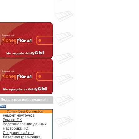
Поделиться информацией:
weet
Услуги Best Connection
Ремонт ноутбуков
Ремонт ПК
Восстановление данных
Настройка ПО
Создание сайтов
Лазерная гравировка