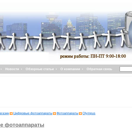
•
Новости
•
Обзорные статьи
•
О компании
•
Обратная связь
агазин
Цифровые фотоаппараты
Фотоаппараты
Olympus
е фотоаппараты