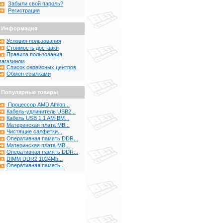
Забыли свой пароль?
Регистрация
Информация
Условия пользования
Стоимость доставки
Правила пользования
магазином
Список сервисных центров
Обмен ссылками
Популярные товары
Процессор AMD Athlon...
Кабель-удлинитель USB2...
Кабель USB 1.1 AM-BM...
Материнская плата MB...
Чистящие салфетки...
Оперативная память DDR...
Материнская плата MB...
Оперативная память DDR...
DIMM DDR2 1024Mb...
Оперативная память...