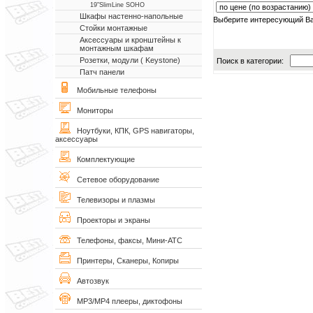
19"SlimLine SOHO
Шкафы настенно-напольные
Выберите интересующий Ва
Стойки монтажные
Аксессуары и кронштейны к
монтажным шкафам
Розетки, модули ( Keystone)
Поиск в категории:
Патч панели
Мобильные телефоны
Мониторы
Ноутбуки, КПК, GPS навигаторы,
аксессуары
Комплектующие
Сетевое оборудование
Телевизоры и плазмы
Проекторы и экраны
Телефоны, факсы, Мини-АТС
Принтеры, Сканеры, Копиры
Автозвук
MP3/MP4 плееры, диктофоны