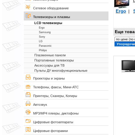
Сетевое оборудование
Ergo
|
Телевизоры и плазмы
LCD телевизоры
Ergo
Еще това
Samsung
Sony
LG
Panasonic
Philips
Плазменные панели
Портативные телевизоры
Аксессуары для ТВ
Пульты ДУ многофункциональные
Проекторы и экраны
Телефоны, факсы, Мини-АТС
Принтеры, Сканеры, Копиры
Автозвук
MP3/MP4 плееры, диктофоны
Цифровые фотоаппараты
Цифровые фоторамки