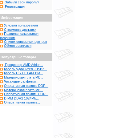
Забыли свой пароль?
Регистрация
Информация
Условия пользования
Стоимость доставки
Правила пользования
магазином
Список сервисных центров
Обмен ссылками
Популярные товары
Процессор AMD Athlon...
Кабель-удлинитель USB2...
Кабель USB 1.1 AM-BM...
Материнская плата MB...
Чистящие салфетки...
Оперативная память DDR...
Материнская плата MB...
Оперативная память DDR...
DIMM DDR2 1024Mb...
Оперативная память...