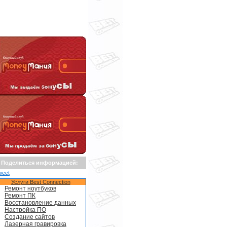
Поделиться информацией:
weet
Услуги Best Connection
Ремонт ноутбуков
Ремонт ПК
Восстановление данных
Настройка ПО
Создание сайтов
Лазерная гравировка