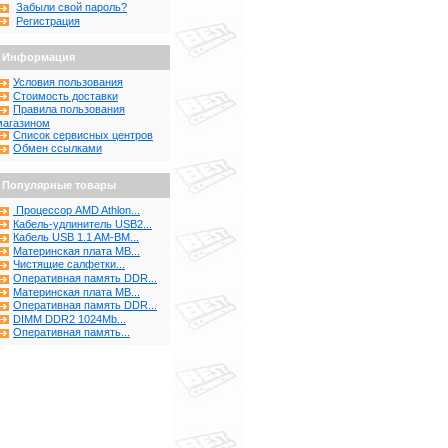
Забыли свой пароль?
Регистрация
Информация
Условия пользования
Стоимость доставки
Правила пользования
магазином
Список сервисных центров
Обмен ссылками
Популярные товары
Процессор AMD Athlon...
Кабель-удлинитель USB2...
Кабель USB 1.1 AM-BM...
Материнская плата MB...
Чистящие салфетки...
Оперативная память DDR...
Материнская плата MB...
Оперативная память DDR...
DIMM DDR2 1024Mb...
Оперативная память...