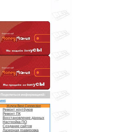
Поделиться информацией:
weet
Услуги Best Connection
Ремонт ноутбуков
Ремонт ПК
Восстановление данных
Настройка ПО
Создание сайтов
Лазерная гравировка