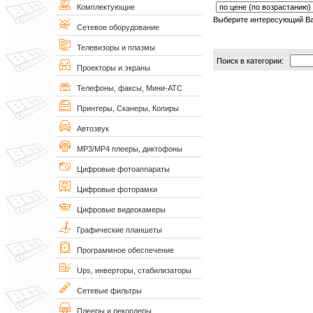
Комплектующие
Выберите интересующий Ва
Сетевое оборудование
Телевизоры и плазмы
Поиск в категории:
Проекторы и экраны
Телефоны, факсы, Мини-АТС
Принтеры, Сканеры, Копиры
Автозвук
MP3/MP4 плееры, диктофоны
Цифровые фотоаппараты
Цифровые фоторамки
Цифровые видеокамеры
Графические планшеты
Программное обеспечение
Ups, инверторы, стабилизаторы
Сетевые фильтры
Плееры и рекордеры