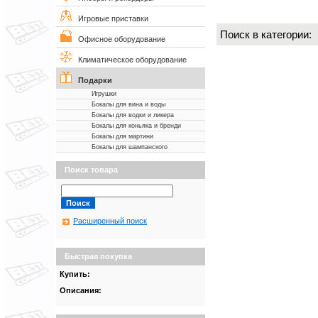
Игровые приставки
Поиск в категории
Офисное оборудование
Климатическое оборудование
Подарки
Игрушки
Бокалы для вина и воды
Бокалы для водки и ликера
Бокалы для коньяка и бренди
Бокалы для мартини
Бокалы для шампанского
Поиск товара
Расширенный поиск
Быстрая покупка
Купить:
Описания: