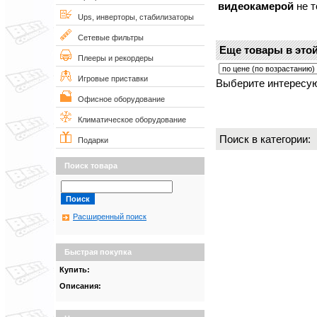
видеокамерой
не т
Ups, инверторы, стабилизаторы
Сетевые фильтры
Еще товары в этой
Плееры и рекордеры
Игровые приставки
Выберите интересую
Офисное оборудование
Климатическое оборудование
Поиск в категории
Подарки
Поиск товара
Расширенный поиск
Быстрая покупка
Купить:
Описания: